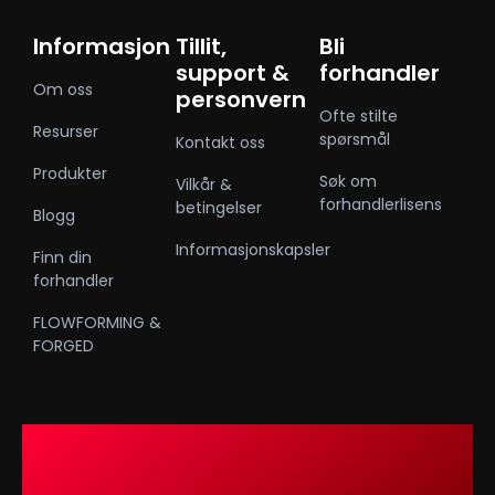
Informasjon
Tillit,
Bli
support &
forhandler
Om oss
personvern
Ofte stilte
Resurser
spørsmål
Kontakt oss
Produkter
Søk om
Vilkår &
forhandlerlisens
betingelser
Blogg
Informasjonskapsler
Finn din
forhandler
FLOWFORMING &
FORGED