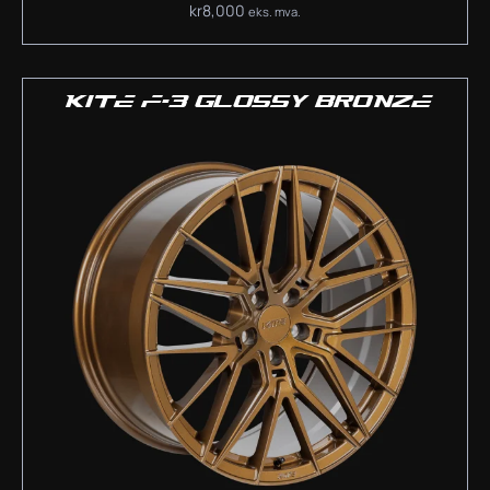
kr
8,000
eks. mva.
KITE F-3 GLOSSY BRONZE