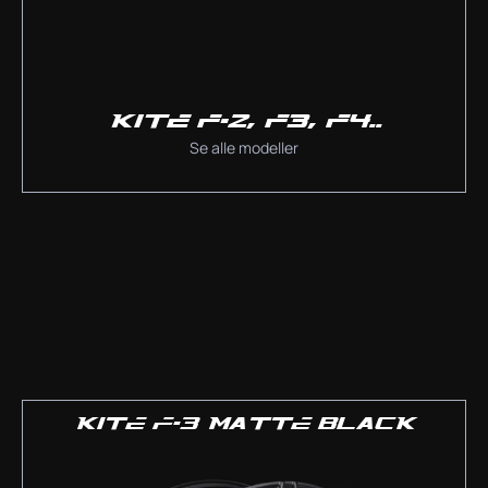
KITE F-2, F3, F4..
Se alle modeller
KITE F-3 MATTE BLACK