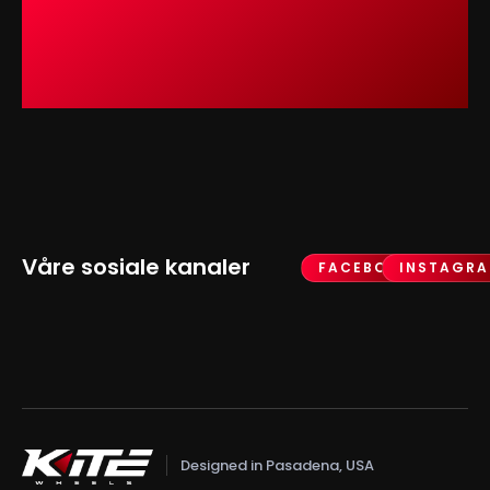
Våre sosiale kanaler
FACEBOOK
INSTAGR
Designed in Pasadena, USA