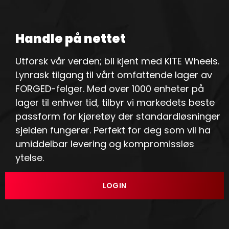
Handle på nettet
Utforsk vår verden; bli kjent med KITE Wheels.
Lynrask tilgang til vårt omfattende lager av
FORGED-felger. Med over 1000 enheter på
lager til enhver tid, tilbyr vi markedets beste
passform for kjøretøy der standardløsninger
sjelden fungerer. Perfekt for deg som vil ha
umiddelbar levering og kompromissløs
ytelse.
LOGIN