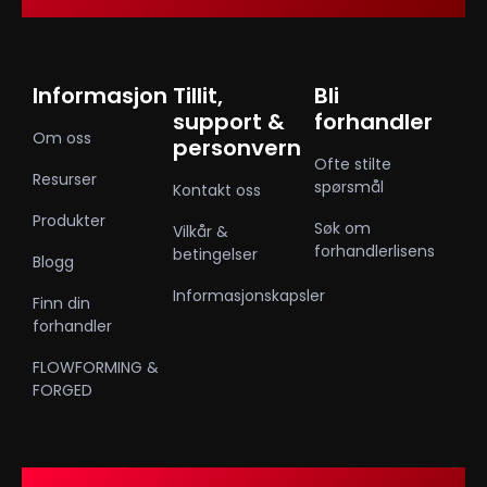
Informasjon
Tillit,
Bli
support &
forhandler
Om oss
personvern
Ofte stilte
Resurser
spørsmål
Kontakt oss
Produkter
Søk om
Vilkår &
forhandlerlisens
betingelser
Blogg
Informasjonskapsler
Finn din
forhandler
FLOWFORMING &
FORGED