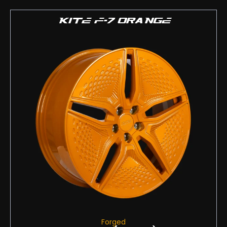
KITE F-7 ORANGE
Forged