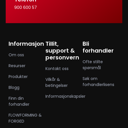
900 600 57
Informasjon
Tillit,
Bli
support &
forhandler
Om oss
personvern
Ofte stilte
Resurser
spørsmål
Kontakt oss
Produkter
Søk om
Vilkår &
forhandlerlisens
betingelser
Blogg
Informasjonskapsler
Finn din
forhandler
FLOWFORMING &
FORGED