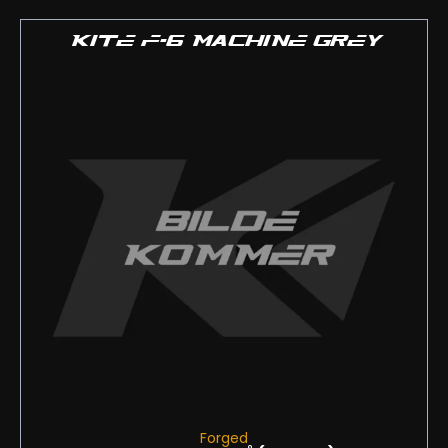
KITE F-6 MACHINE GREY
Forged