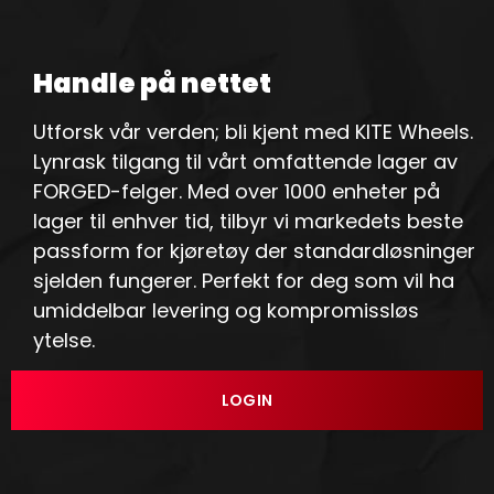
Handle på nettet
Utforsk vår verden; bli kjent med KITE Wheels.
Lynrask tilgang til vårt omfattende lager av
FORGED-felger. Med over 1000 enheter på
lager til enhver tid, tilbyr vi markedets beste
passform for kjøretøy der standardløsninger
sjelden fungerer. Perfekt for deg som vil ha
umiddelbar levering og kompromissløs
ytelse.
LOGIN