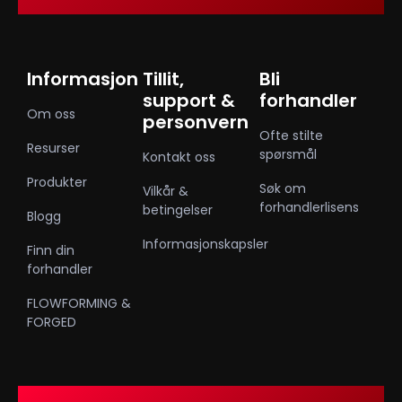
Informasjon
Tillit,
Bli
support &
forhandler
Om oss
personvern
Ofte stilte
Resurser
spørsmål
Kontakt oss
Produkter
Søk om
Vilkår &
forhandlerlisens
betingelser
Blogg
Informasjonskapsler
Finn din
forhandler
FLOWFORMING &
FORGED