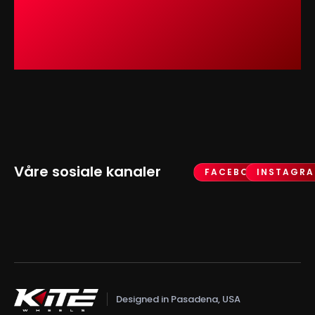
Våre sosiale kanaler
FACEBOOK
INSTAGR
Designed in Pasadena, USA