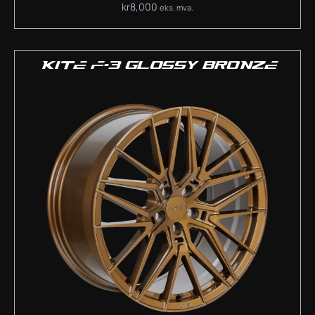
kr
8,000
eks. mva.
KITE F-3 GLOSSY BRONZE