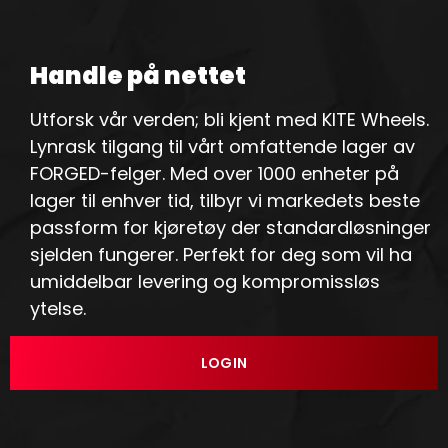
Handle på nettet
Utforsk vår verden; bli kjent med KITE Wheels.
Lynrask tilgang til vårt omfattende lager av
FORGED-felger. Med over 1000 enheter på
lager til enhver tid, tilbyr vi markedets beste
passform for kjøretøy der standardløsninger
sjelden fungerer. Perfekt for deg som vil ha
umiddelbar levering og kompromissløs
ytelse.
LOGIN