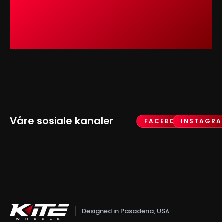
Våre sosiale kanaler
FACEBOOK
INSTAGR
Designed in Pasadena, USA