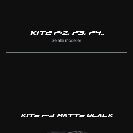
KITE F-2, F3, F4..
Se alle modeller
KITE F-3 MATTE BLACK