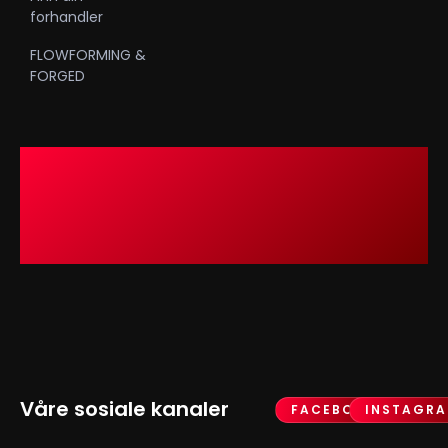
forhandler
FLOWFORMING &
FORGED
Våre sosiale kanaler
FACEBOOK
INSTAGR