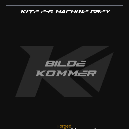
KITE F-6 MACHINE GREY
Forged