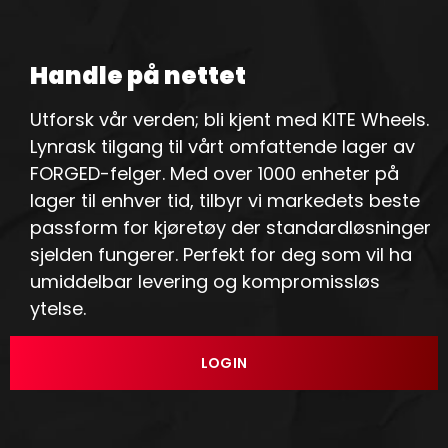
Handle på nettet
Utforsk vår verden; bli kjent med KITE Wheels.
Lynrask tilgang til vårt omfattende lager av
FORGED-felger. Med over 1000 enheter på
lager til enhver tid, tilbyr vi markedets beste
passform for kjøretøy der standardløsninger
sjelden fungerer. Perfekt for deg som vil ha
umiddelbar levering og kompromissløs
ytelse.
LOGIN