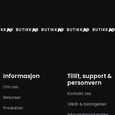
IKK
BUTIKK
BUTIKK
BUTIKK
BUTIKK
Informasjon
Tillit, support &
personvern
Om oss
Kontakt oss
Resurser
Vilkår & betingelser
Produkter
Informasjonskapsler