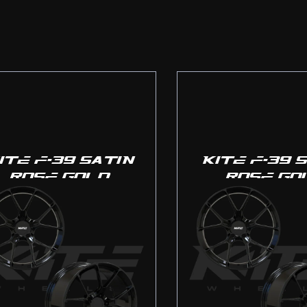
ITE F-39 SATIN
KITE F-39 
ROSE GOLD
ROSE GO