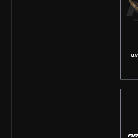
MA
BR