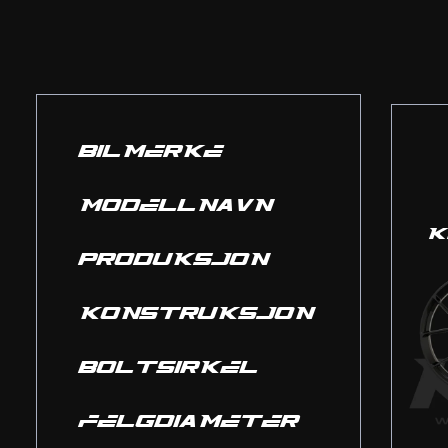
BILMERKE
MODELLNAVN
K
PRODUKSJON
KONSTRUKSJON
BOLTSIRKEL
FELGDIAMETER