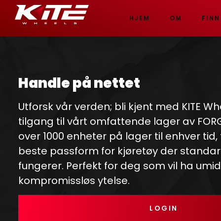
HJEM
OM
FINN
Handle på nettet
Utforsk vår verden; bli kjent med KITE Wh
tilgang til vårt omfattende lager av FO
over 1000 enheter på lager til enhver tid,
beste passform for kjøretøy der standar
fungerer. Perfekt for deg som vil ha umi
kompromissløs ytelse.
LOGIN