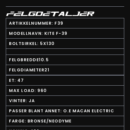
FELGDETALJER
ARTIKKELNUMMER: F39
MODELLNAVN: KITE F-39
BOLTSIRKEL: 5X130
FELGBREDDE10.5
FELGDIAMETER21
ET: 47
MAX LOAD: 960
VINTER: JA
PASSER BLANT ANNET: O.E MACAN ELECTRIC
FARGE: BRONSE/NEODYME