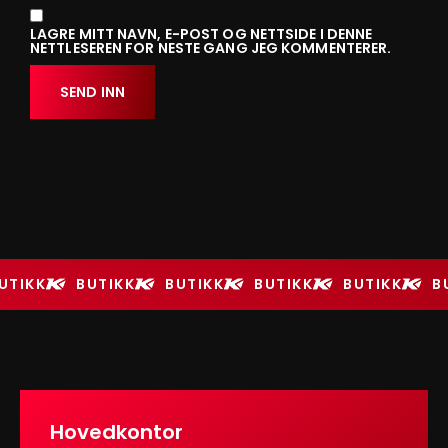
LAGRE MITT NAVN, E-POST OG NETTSIDE I DENNE
NETTLESEREN FOR NESTE GANG JEG KOMMENTERER.
UTIKK
BUTIKK
BUTIKK
BUTIKK
BUTIKK
B
Hovedkontor