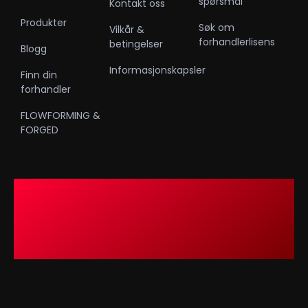
spørsmål
Kontakt oss
Produkter
Søk om
Vilkår &
forhandlerlisens
betingelser
Blogg
Informasjonskapsler
Finn din
forhandler
FLOWFORMING &
FORGED