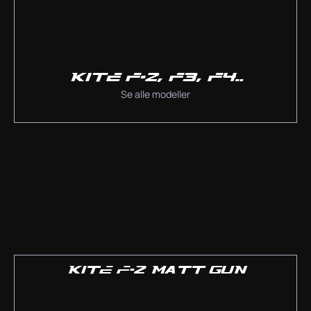
KITE F-2, F3, F4..
Se alle modeller
KITE F-2 MATT GUN