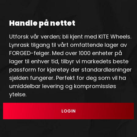
Handle på nettet
Utforsk vår verden; bli kjent med KITE Wheels.
Lynrask tilgang til vårt omfattende lager av
FORGED-felger. Med over 1000 enheter på
lager til enhver tid, tilbyr vi markedets beste
passform for kjøretøy der standardløsninger
sjelden fungerer. Perfekt for deg som vil ha
umiddelbar levering og kompromissløs
ytelse.
LOGIN