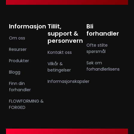
Informasjon
Tillit,
Bli
support &
forhandler
Om oss
personvern
Ofte stilte
Resurser
spørsmål
Kontakt oss
Produkter
Søk om
Vilkår &
forhandlerlisens
betingelser
Blogg
Informasjonskapsler
Finn din
forhandler
FLOWFORMING &
FORGED