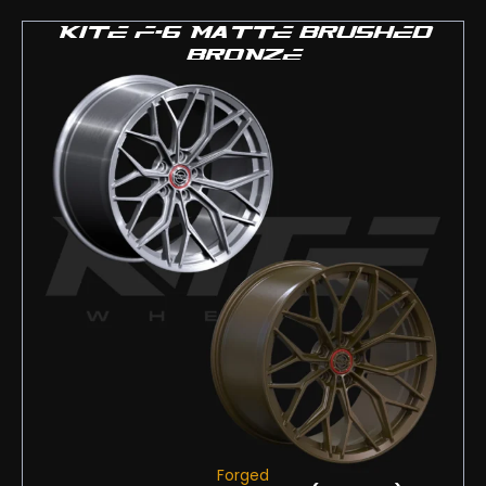
KITE F-6 MATTE BRUSHED
BRONZE
Forged