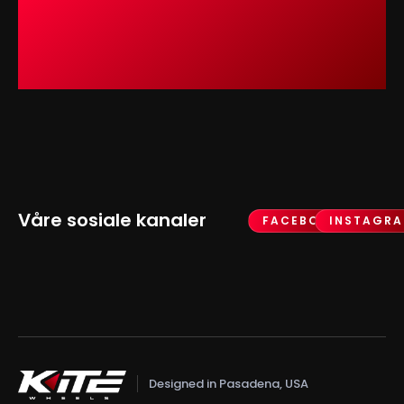
Våre sosiale kanaler
FACEBOOK
INSTAGR
Designed in Pasadena, USA