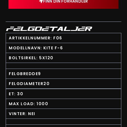
FINN DIN FORHANDLER
FELGDETALJER
ARTIKKELNUMMER: F06
MODELLNAVN: KITE F-6
BOLTSIRKEL: 5X120
FELGBREDDE9
FELGDIAMETER20
ET: 30
MAX LOAD: 1000
VINTER: NEI