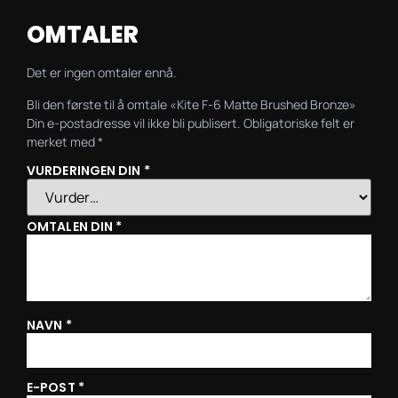
OMTALER
Det er ingen omtaler ennå.
Bli den første til å omtale «Kite F-6 Matte Brushed Bronze»
Din e-postadresse vil ikke bli publisert.
Obligatoriske felt er
merket med
*
VURDERINGEN DIN
*
OMTALEN DIN
*
NAVN
*
E-POST
*