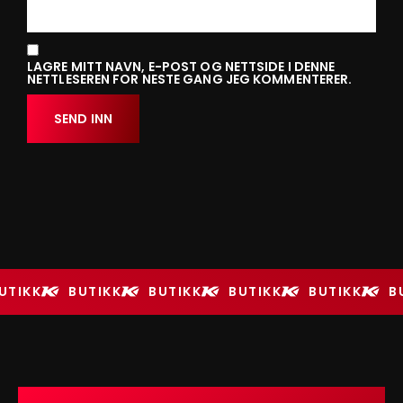
LAGRE MITT NAVN, E-POST OG NETTSIDE I DENNE
NETTLESEREN FOR NESTE GANG JEG KOMMENTERER.
UTIKK
BUTIKK
BUTIKK
BUTIKK
BUTIKK
B