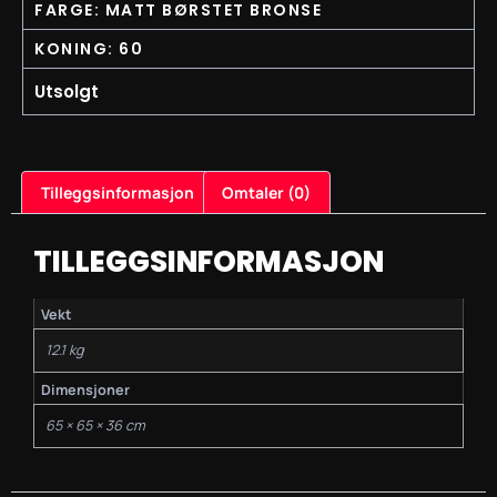
FARGE: MATT BØRSTET BRONSE
KONING: 60
Utsolgt
Tilleggsinformasjon
Omtaler (0)
TILLEGGSINFORMASJON
Vekt
12.1 kg
Dimensjoner
65 × 65 × 36 cm