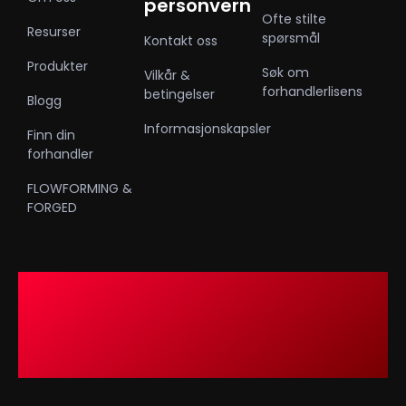
personvern
Ofte stilte
Resurser
spørsmål
Kontakt oss
Produkter
Søk om
Vilkår &
forhandlerlisens
betingelser
Blogg
Informasjonskapsler
Finn din
forhandler
FLOWFORMING &
FORGED