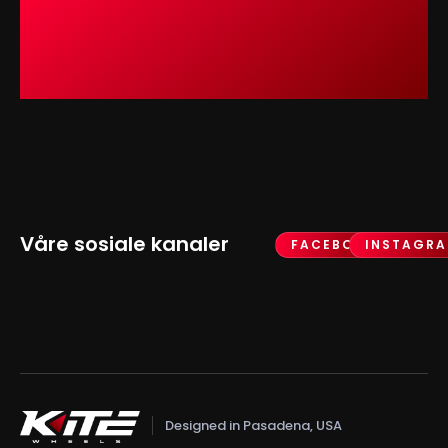
Våre sosiale kanaler
FACEBOOK
INSTAGR
Designed in Pasadena, USA