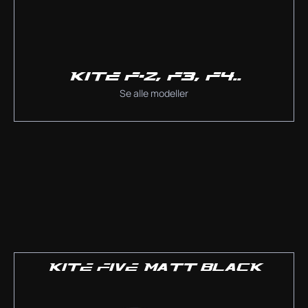
KITE F-2, F3, F4..
Se alle modeller
KITE FIVE MATT BLACK