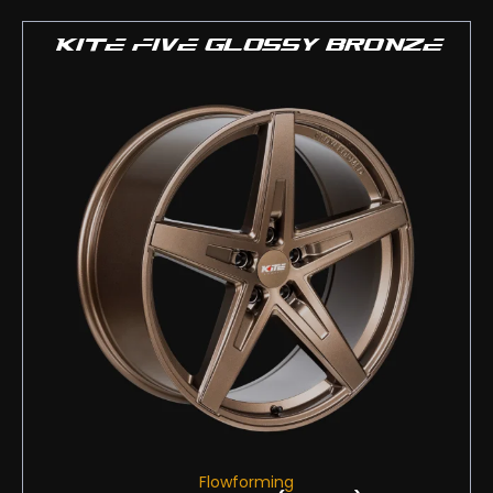
KITE FIVE GLOSSY BRONZE
Flowforming