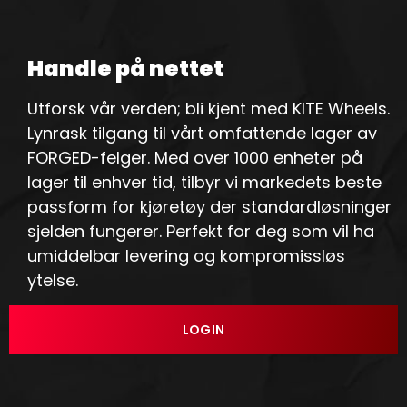
Handle på nettet
Utforsk vår verden; bli kjent med KITE Wheels.
Lynrask tilgang til vårt omfattende lager av
FORGED-felger. Med over 1000 enheter på
lager til enhver tid, tilbyr vi markedets beste
passform for kjøretøy der standardløsninger
sjelden fungerer. Perfekt for deg som vil ha
umiddelbar levering og kompromissløs
ytelse.
LOGIN