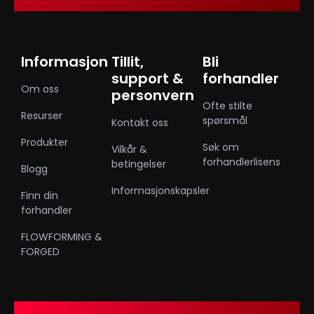
Informasjon
Tillit,
Bli
support &
forhandler
Om oss
personvern
Ofte stilte
Resurser
spørsmål
Kontakt oss
Produkter
Søk om
Vilkår &
forhandlerlisens
betingelser
Blogg
Informasjonskapsler
Finn din
forhandler
FLOWFORMING &
FORGED