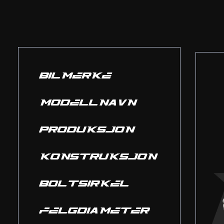
BILMERKE
MODELLNAVN
PRODUKSJON
KONSTRUKSJON
BOLTSIRKEL
FELGDIAMETER