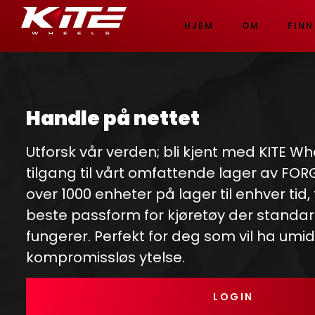
HJEM
OM
FINN
Handle på nettet
Utforsk vår verden; bli kjent med KITE Wh
tilgang til vårt omfattende lager av FO
over 1000 enheter på lager til enhver tid,
beste passform for kjøretøy der standar
fungerer. Perfekt for deg som vil ha umi
kompromissløs ytelse.
LOGIN