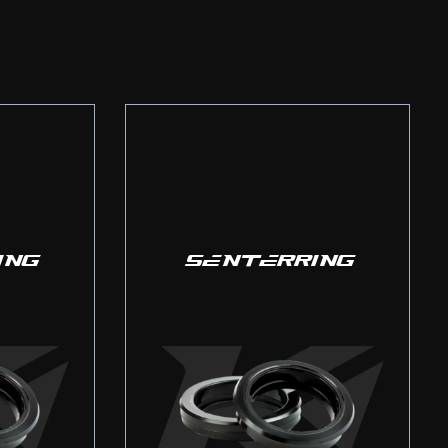
ING
SENTERRING