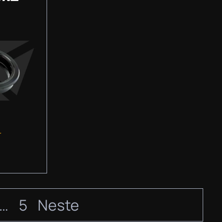
r
…
5
Neste