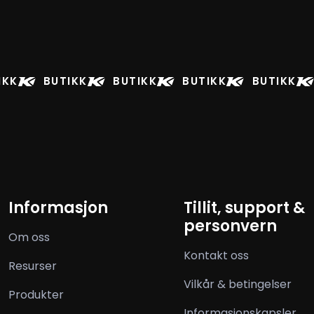
IKK
BUTIKK
BUTIKK
BUTIKK
BUTIKK
Informasjon
Tillit, support &
personvern
Om oss
Kontakt oss
Resurser
Vilkår & betingelser
Produkter
Informasjonskapsler