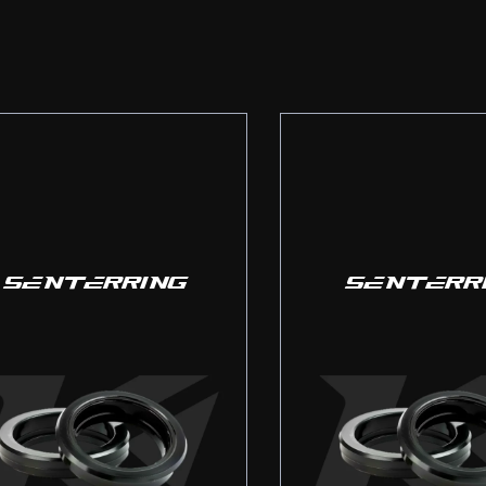
SENTERRING
SENTERR