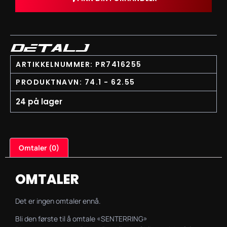
DETALJ
ARTIKKELNUMMER: PR7416255
PRODUKTNAVN: 74.1 - 62.55
24 på lager
Omtaler (0)
OMTALER
Det er ingen omtaler ennå.
Bli den første til å omtale «SENTERRING»