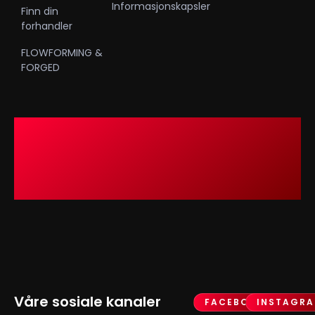
Informasjonskapsler
Finn din
forhandler
FLOWFORMING &
FORGED
Våre sosiale kanaler
FACEBOOK
INSTAGR