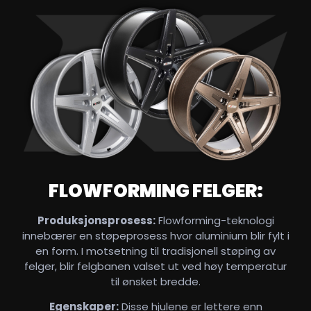
FLOWFORMING FELGER:
Produksjonsprosess:
Flowforming-teknologi
innebærer en støpeprosess hvor aluminium blir fylt i
en form. I motsetning til tradisjonell støping av
felger, blir felgbanen valset ut ved høy temperatur
til ønsket bredde.
Egenskaper:
Disse hjulene er lettere enn