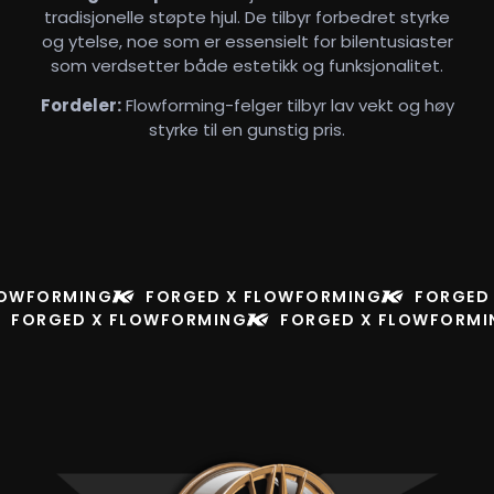
tradisjonelle støpte hjul. De tilbyr forbedret styrke
og ytelse, noe som er essensielt for bilentusiaster
som verdsetter både estetikk og funksjonalitet.
Fordeler:
Flowforming-felger tilbyr lav vekt og høy
styrke til en gunstig pris.
LOWFORMING
FORGED X FLOWFORMING
FORGED
FORGED X FLOWFORMING
FORGED X FLOWFORMI