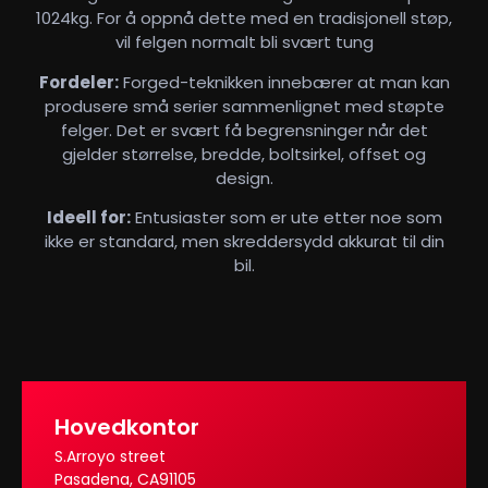
1024kg. For å oppnå dette med en tradisjonell støp,
vil felgen normalt bli svært tung
Fordeler:
Forged-teknikken innebærer at man kan
produsere små serier sammenlignet med støpte
felger. Det er svært få begrensninger når det
gjelder størrelse, bredde, boltsirkel, offset og
design.
Ideell for:
Entusiaster som er ute etter noe som
ikke er standard, men skreddersydd akkurat til din
bil.
Hovedkontor
S.Arroyo street
Pasadena, CA91105