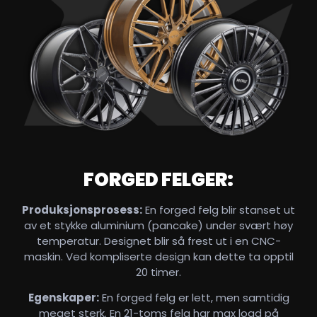
FORGED FELGER:
Produksjonsprosess:
En forged felg blir stanset ut
av et stykke aluminium (pancake) under svært høy
temperatur. Designet blir så frest ut i en CNC-
maskin. Ved kompliserte design kan dette ta opptil
20 timer.
Egenskaper:
En forged felg er lett, men samtidig
meget sterk. En 21-toms felg har max load på