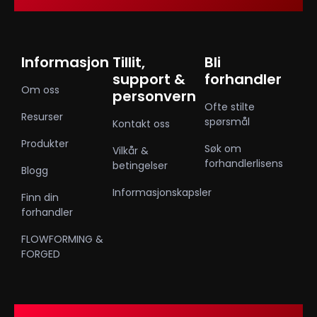
Informasjon
Tillit,
Bli
support &
forhandler
Om oss
personvern
Ofte stilte
Resurser
spørsmål
Kontakt oss
Produkter
Søk om
Vilkår &
forhandlerlisens
betingelser
Blogg
Informasjonskapsler
Finn din
forhandler
FLOWFORMING &
FORGED