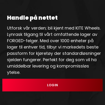
Handle på nettet
Utforsk vår verden; bli kjent med KITE Wheels.
Lynrask tilgang til vårt omfattende lager av
FORGED-felger. Med over 1000 enheter på
lager til enhver tid, tilbyr vi markedets beste
passform for kjøretøy der standardløsninger
sjelden fungerer. Perfekt for deg som vil ha
umiddelbar levering og kompromissløs
ytelse.
LOGIN