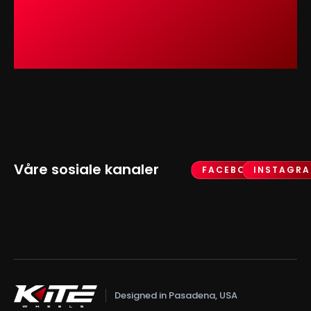
Våre sosiale kanaler
FACEBOOK
INSTAGR
Designed in Pasadena, USA