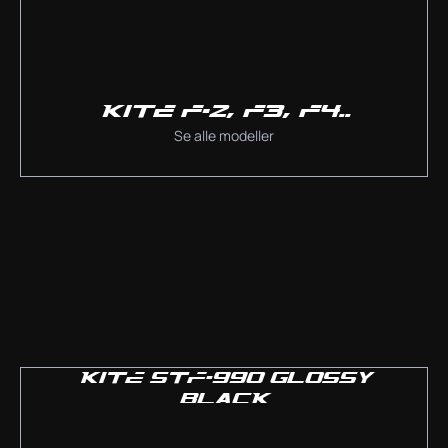
KITE F-2, F3, F4..
Se alle modeller
KITE STF-990 GLOSSY
BLACK