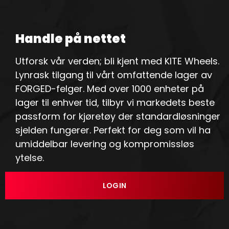
Handle på nettet
Utforsk vår verden; bli kjent med KITE Wheels.
Lynrask tilgang til vårt omfattende lager av
FORGED-felger. Med over 1000 enheter på
lager til enhver tid, tilbyr vi markedets beste
passform for kjøretøy der standardløsninger
sjelden fungerer. Perfekt for deg som vil ha
umiddelbar levering og kompromissløs
ytelse.
LOGIN