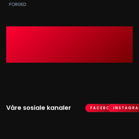
FORGED
Våre sosiale kanaler
FACEBOOK
INSTAGR