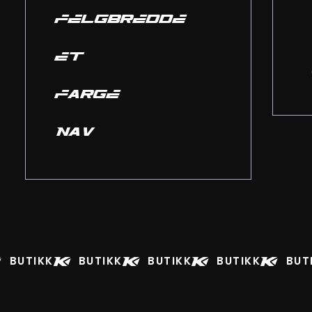
FELGBREDDE
ET
FARGE
NAV
BUTIKK
BUTIKK
BUTIKK
BUTIKK
BUT