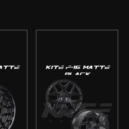
MATTE
KITE F-16 MATTE
BLACK