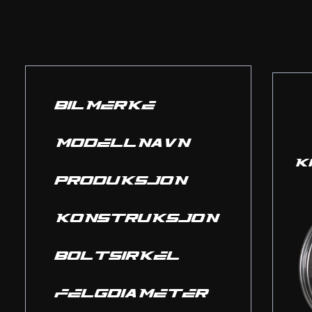
BILMERKE
MODELLNAVN
K
PRODUKSJON
KONSTRUKSJON
BOLTSIRKEL
FELGDIAMETER