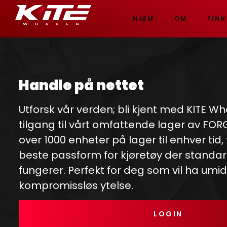
HJEM
OM
FINN
Handle på nettet
Utforsk vår verden; bli kjent med KITE Wh
tilgang til vårt omfattende lager av FO
over 1000 enheter på lager til enhver tid,
beste passform for kjøretøy der standar
fungerer. Perfekt for deg som vil ha umi
kompromissløs ytelse.
LOGIN