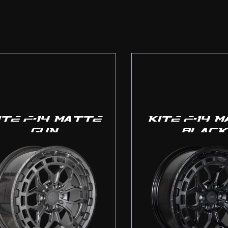
ITE F-14 MATTE
KITE F-14 
GUN
BLACK