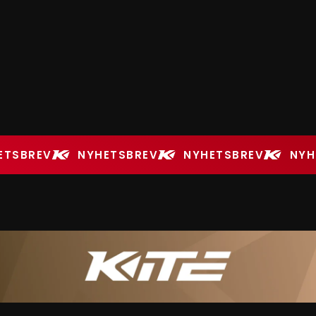
ETSBREV
NYHETSBREV
NYHETSBREV
NYH