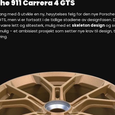
he 911 Carrera 4 GTS
l gang med å utvikle en ny, høyytelses felg for den nye Porsche
TS, men vi er fortsatt i de tidlige stadiene av designfasen.
 være lett og slitesterk, mulig med et
skeleton design
og s
ulig – et ambisiøst prosjekt som setter nye krav til design, 
ring.