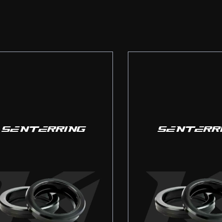
SENTERRING
SENTERR