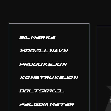
BILMERKE
MODELLNAVN
PRODUKSJON
KONSTRUKSJON
BOLTSIRKEL
FELGDIAMETER