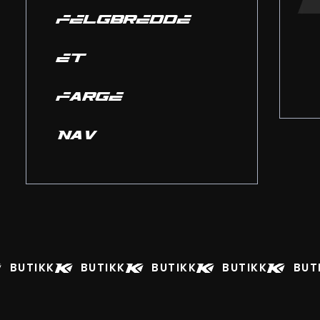
FELGBREDDE
ET
FARGE
NAV
BUTIKK
BUTIKK
BUTIKK
BUTIKK
BUT