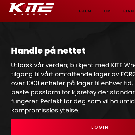
HJEM
OM
FINN
Handle på nettet
Utforsk vår verden; bli kjent med KITE Wh
tilgang til vårt omfattende lager av FO
over 1000 enheter på lager til enhver tid,
beste passform for kjøretøy der standar
fungerer. Perfekt for deg som vil ha umi
kompromissløs ytelse.
LOGIN