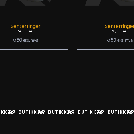
Senterringer
Senterringe
74,1 - 64,1
73,1 - 64,1
kr
50
kr
50
eks. mva.
eks. mva.
IKK
BUTIKK
BUTIKK
BUTIKK
BUTIKK