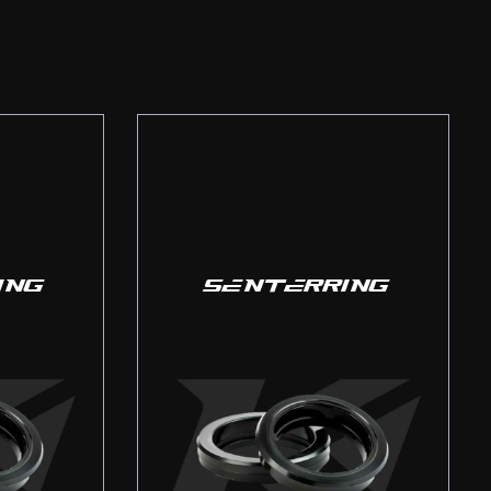
ING
SENTERRING