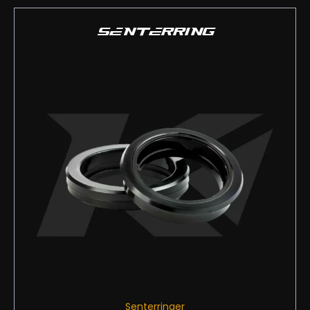
SENTERRING
Senterringer