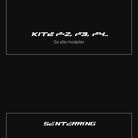
KITE F-2, F3, F4..
Se alle modeller
SENTERRING