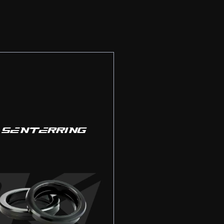
SENTERRING