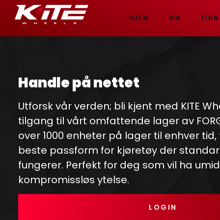
HJEM
OM
FINN
Handle på nettet
Utforsk vår verden; bli kjent med KITE Wh
tilgang til vårt omfattende lager av FO
over 1000 enheter på lager til enhver tid,
beste passform for kjøretøy der standar
fungerer. Perfekt for deg som vil ha umi
kompromissløs ytelse.
LOGIN