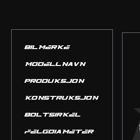
BILMERKE
MODELLNAVN
PRODUKSJON
KONSTRUKSJON
BOLTSIRKEL
FELGDIAMETER