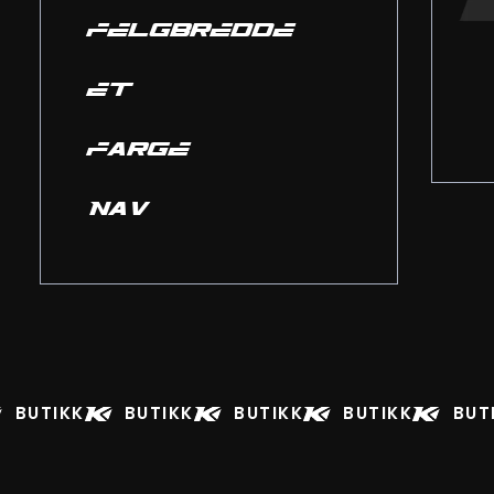
FELGBREDDE
ET
FARGE
NAV
BUTIKK
BUTIKK
BUTIKK
BUTIKK
BUT