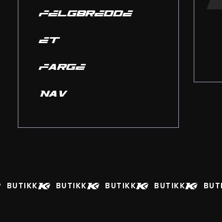
FELGBREDDE
ET
FARGE
NAV
BUTIKK
BUTIKK
BUTIKK
BUTIKK
BUT