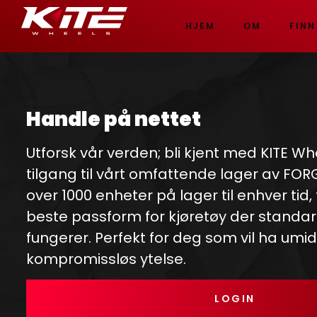
HJEM
OM
FINN
Handle på nettet
Utforsk vår verden; bli kjent med KITE Wh
tilgang til vårt omfattende lager av FO
over 1000 enheter på lager til enhver tid,
beste passform for kjøretøy der standar
fungerer. Perfekt for deg som vil ha umi
kompromissløs ytelse.
LOGIN