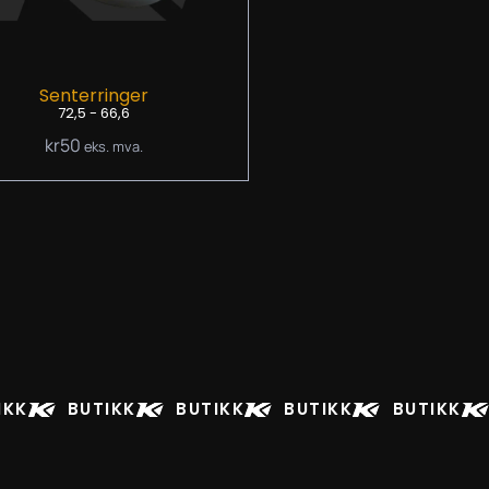
Senterringer
72,5 - 66,6
kr
50
eks. mva.
IKK
BUTIKK
BUTIKK
BUTIKK
BUTIKK