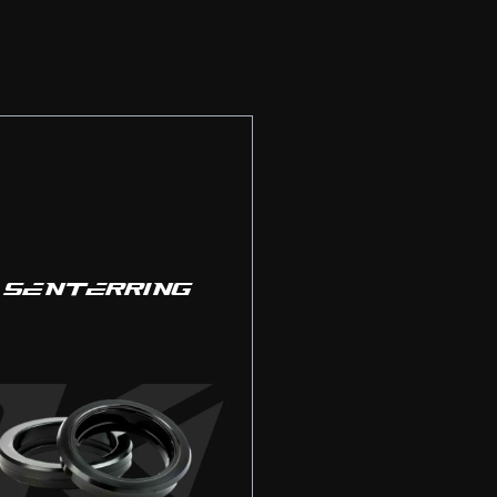
SENTERRING