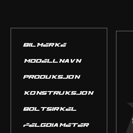
BILMERKE
MODELLNAVN
PRODUKSJON
KONSTRUKSJON
BOLTSIRKEL
FELGDIAMETER