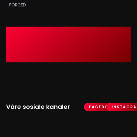
FORGED
Våre sosiale kanaler
FACEBOOK
INSTAGR