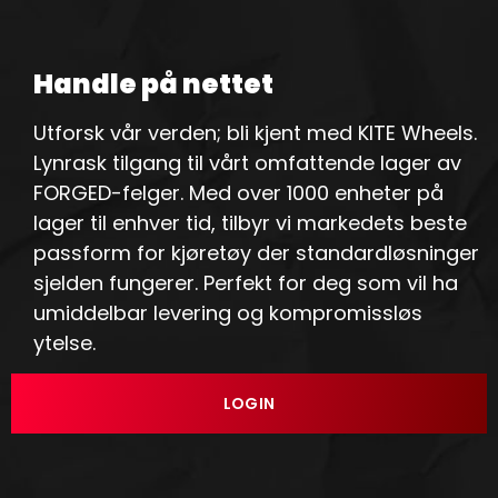
Handle på nettet
Utforsk vår verden; bli kjent med KITE Wheels.
Lynrask tilgang til vårt omfattende lager av
FORGED-felger. Med over 1000 enheter på
lager til enhver tid, tilbyr vi markedets beste
passform for kjøretøy der standardløsninger
sjelden fungerer. Perfekt for deg som vil ha
umiddelbar levering og kompromissløs
ytelse.
LOGIN