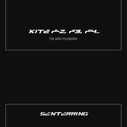
KITE F-2, F3, F4..
Se alle modeller
SENTERRING