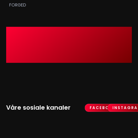
FORGED
Våre sosiale kanaler
FACEBOOK
INSTAGR