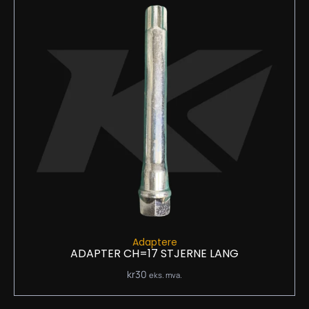
Adaptere
ADAPTER CH=17 STJERNE LANG
kr
30
eks. mva.