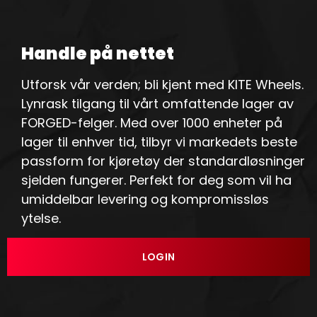
Handle på nettet
Utforsk vår verden; bli kjent med KITE Wheels.
Lynrask tilgang til vårt omfattende lager av
FORGED-felger. Med over 1000 enheter på
lager til enhver tid, tilbyr vi markedets beste
passform for kjøretøy der standardløsninger
sjelden fungerer. Perfekt for deg som vil ha
umiddelbar levering og kompromissløs
ytelse.
LOGIN