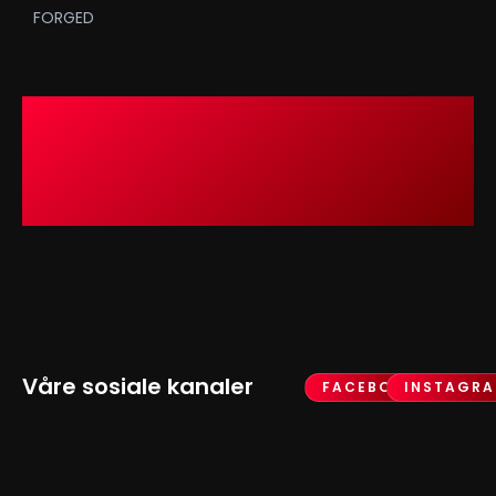
FORGED
Våre sosiale kanaler
FACEBOOK
INSTAGR