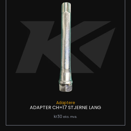
Adaptere
ADAPTER CH=17 STJERNE LANG
kr
30
eks. mva.