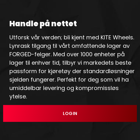
Handle på nettet
Utforsk vår verden; bli kjent med KITE Wheels.
Lynrask tilgang til vårt omfattende lager av
FORGED-felger. Med over 1000 enheter på
lager til enhver tid, tilbyr vi markedets beste
passform for kjøretøy der standardløsninger
sjelden fungerer. Perfekt for deg som vil ha
umiddelbar levering og kompromissløs
ytelse.
LOGIN