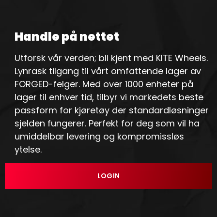
Handle på nettet
Utforsk vår verden; bli kjent med KITE Wheels.
Lynrask tilgang til vårt omfattende lager av
FORGED-felger. Med over 1000 enheter på
lager til enhver tid, tilbyr vi markedets beste
passform for kjøretøy der standardløsninger
sjelden fungerer. Perfekt for deg som vil ha
umiddelbar levering og kompromissløs
ytelse.
LOGIN