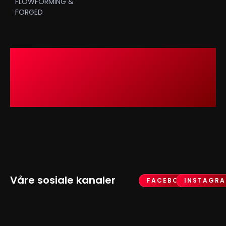
FLOWFORMING &
FORGED
Våre sosiale kanaler
FACEBOOK
INSTAGR