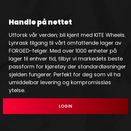
Handle på nettet
Utforsk vår verden; bli kjent med KITE Wheels.
Lynrask tilgang til vårt omfattende lager av
FORGED-felger. Med over 1000 enheter på
lager til enhver tid, tilbyr vi markedets beste
passform for kjøretøy der standardløsninger
sjelden fungerer. Perfekt for deg som vil ha
umiddelbar levering og kompromissløs
ytelse.
LOGIN