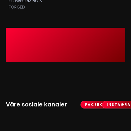
FLOWFORMING &
FORGED
Våre sosiale kanaler
FACEBOOK
INSTAGR