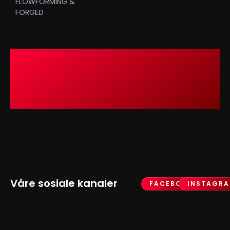
FLOWFORMING &
FORGED
Våre sosiale kanaler
FACEBOOK
INSTAGR