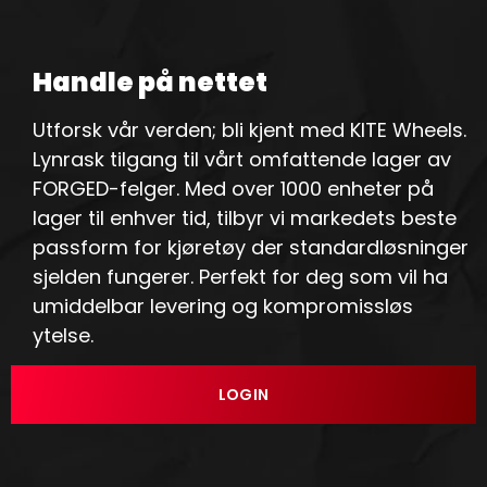
Handle på nettet
Utforsk vår verden; bli kjent med KITE Wheels.
Lynrask tilgang til vårt omfattende lager av
FORGED-felger. Med over 1000 enheter på
lager til enhver tid, tilbyr vi markedets beste
passform for kjøretøy der standardløsninger
sjelden fungerer. Perfekt for deg som vil ha
umiddelbar levering og kompromissløs
ytelse.
LOGIN