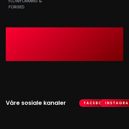
FLOWFORMING &
FORGED
Våre sosiale kanaler
FACEBOOK
INSTAGR