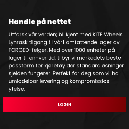
Handle på nettet
Utforsk vår verden; bli kjent med KITE Wheels.
Lynrask tilgang til vårt omfattende lager av
FORGED-felger. Med over 1000 enheter på
lager til enhver tid, tilbyr vi markedets beste
passform for kjøretøy der standardløsninger
sjelden fungerer. Perfekt for deg som vil ha
umiddelbar levering og kompromissløs
ytelse.
LOGIN