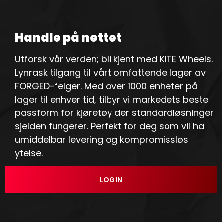
Handle på nettet
Utforsk vår verden; bli kjent med KITE Wheels.
Lynrask tilgang til vårt omfattende lager av
FORGED-felger. Med over 1000 enheter på
lager til enhver tid, tilbyr vi markedets beste
passform for kjøretøy der standardløsninger
sjelden fungerer. Perfekt for deg som vil ha
umiddelbar levering og kompromissløs
ytelse.
LOGIN