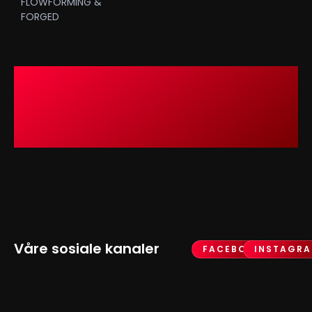
FLOWFORMING &
FORGED
Våre sosiale kanaler
FACEBOOK
INSTAGR