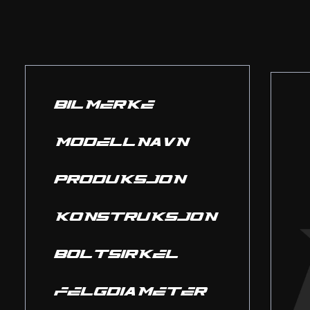
BILMERKE
MODELLNAVN
PRODUKSJON
KONSTRUKSJON
BOLTSIRKEL
FELGDIAMETER