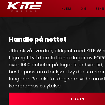
HJEM
OM
FINN
Handle på nettet
Utforsk vår verden; bli kjent med KITE Wh
tilgang til vårt omfattende lager av FO
over 1000 enheter på lager til enhver tid,
beste passform for kjøretøy der standar
fungerer. Perfekt for deg som vil ha umi
kompromissløs ytelse.
LOGIN