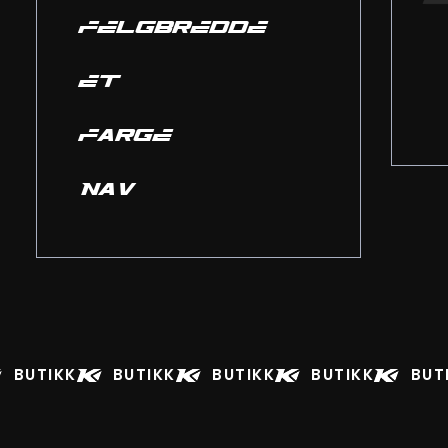
FELGBREDDE
ET
FARGE
NAV
BUTIKK
BUTIKK
BUTIKK
BUTIKK
BUT