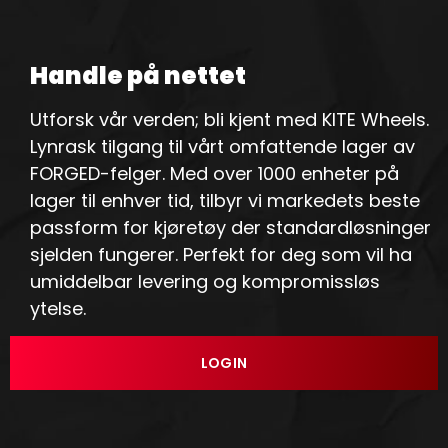
Handle på nettet
Utforsk vår verden; bli kjent med KITE Wheels.
Lynrask tilgang til vårt omfattende lager av
FORGED-felger. Med over 1000 enheter på
lager til enhver tid, tilbyr vi markedets beste
passform for kjøretøy der standardløsninger
sjelden fungerer. Perfekt for deg som vil ha
umiddelbar levering og kompromissløs
ytelse.
LOGIN