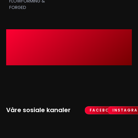
FLOWFORMING &
FORGED
Våre sosiale kanaler
FACEBOOK
INSTAGR