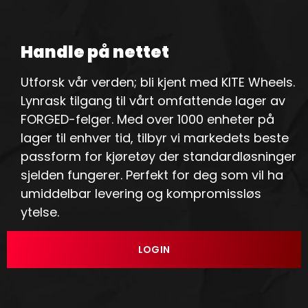
Handle på nettet
Utforsk vår verden; bli kjent med KITE Wheels.
Lynrask tilgang til vårt omfattende lager av
FORGED-felger. Med over 1000 enheter på
lager til enhver tid, tilbyr vi markedets beste
passform for kjøretøy der standardløsninger
sjelden fungerer. Perfekt for deg som vil ha
umiddelbar levering og kompromissløs
ytelse.
LOGIN