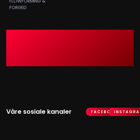
FLOWFORMING &
FORGED
Våre sosiale kanaler
FACEBOOK
INSTAGR