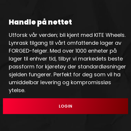
Handle på nettet
Utforsk vår verden; bli kjent med KITE Wheels.
Lynrask tilgang til vårt omfattende lager av
FORGED-felger. Med over 1000 enheter på
lager til enhver tid, tilbyr vi markedets beste
passform for kjøretøy der standardløsninger
sjelden fungerer. Perfekt for deg som vil ha
umiddelbar levering og kompromissløs
ytelse.
LOGIN