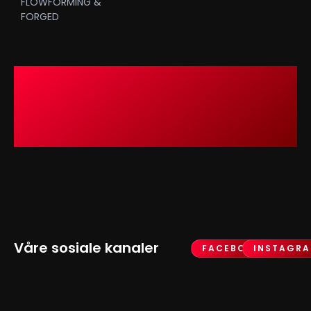
FLOWFORMING &
FORGED
Våre sosiale kanaler
FACEBOOK
INSTAGR