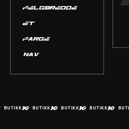
FELGBREDDE
ET
FARGE
NAV
BUTIKK
BUTIKK
BUTIKK
BUTIKK
BUT