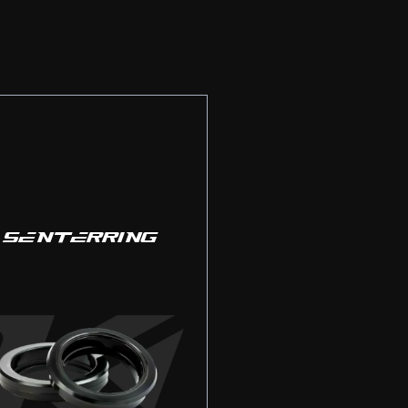
SENTERRING