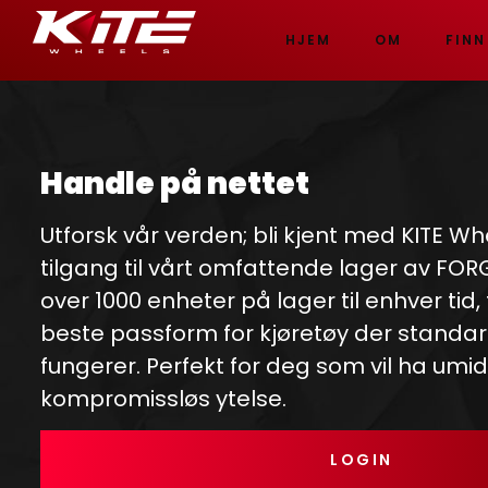
HJEM
OM
FINN
Handle på nettet
Utforsk vår verden; bli kjent med KITE Wh
tilgang til vårt omfattende lager av FO
over 1000 enheter på lager til enhver tid,
beste passform for kjøretøy der standar
fungerer. Perfekt for deg som vil ha umi
kompromissløs ytelse.
LOGIN