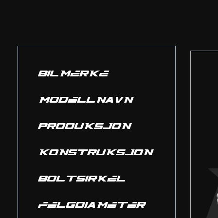
BILMERKE
MODELLNAVN
PRODUKSJON
KONSTRUKSJON
BOLTSIRKEL
FELGDIAMETER