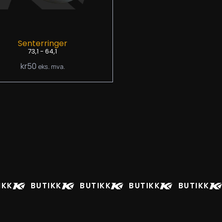
Senterringer
73,1 - 64,1
kr
50
eks. mva.
IKK
BUTIKK
BUTIKK
BUTIKK
BUTIKK