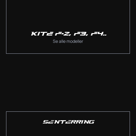
KITE F-2, F3, F4..
Se alle modeller
SENTERRING