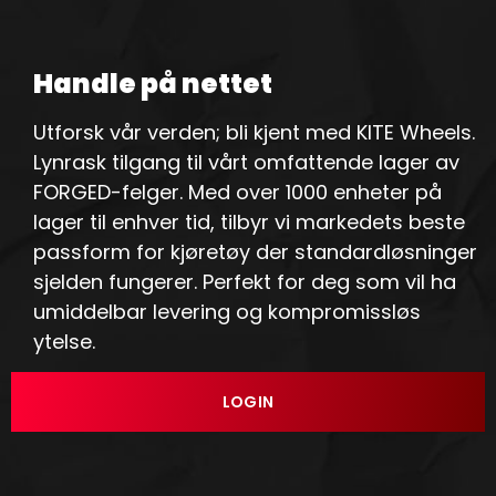
Handle på nettet
Utforsk vår verden; bli kjent med KITE Wheels.
Lynrask tilgang til vårt omfattende lager av
FORGED-felger. Med over 1000 enheter på
lager til enhver tid, tilbyr vi markedets beste
passform for kjøretøy der standardløsninger
sjelden fungerer. Perfekt for deg som vil ha
umiddelbar levering og kompromissløs
ytelse.
LOGIN