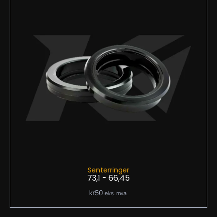
Senterringer
73,1 - 66,45
kr
50
eks. mva.