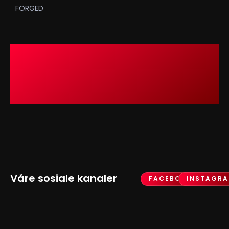
FORGED
Våre sosiale kanaler
FACEBOOK
INSTAGR