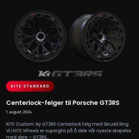
KITE STANDARD
Centerlock-felger til Porsche GT3RS
1. august, 2024
KITE Custom: Ny GT3RS Centerlock Felg med Skrudd Ring
Vi i KITE Wheels er supergira på å dele vår nyeste skapelse
med dere – GT3RS...