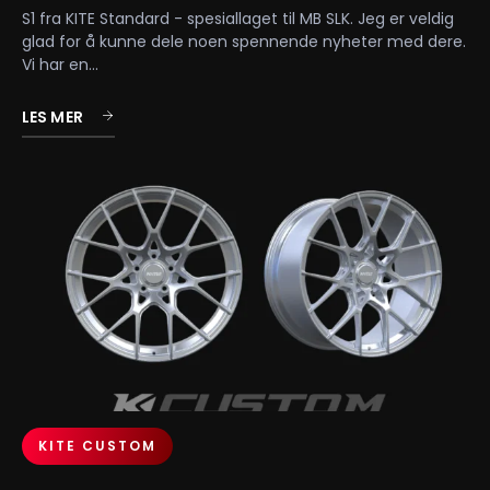
S1 fra KITE Standard - spesiallaget til MB SLK. Jeg er veldig
glad for å kunne dele noen spennende nyheter med dere.
Vi har en...
LES MER
KITE CUSTOM