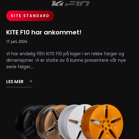
KITE STANDARD
KITE F10 har ankommet!
17. juni, 2024
Vi har endelig fått KITE F10 på lager i en rekke farger og
dimensjoner. Vi er stolte av å kunne presentere vår nye
serie felger,...
LES MER