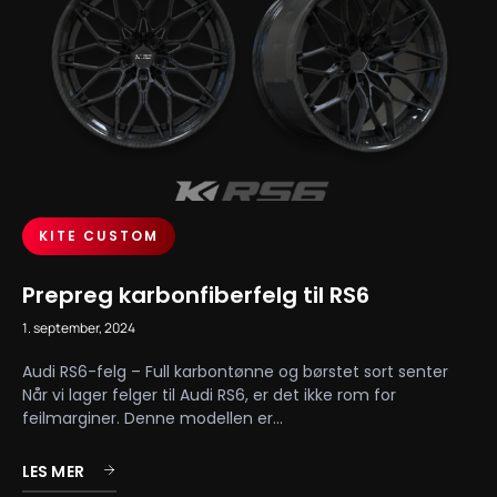
KITE CUSTOM
Prepreg karbonfiberfelg til RS6
1. september, 2024
Audi RS6-felg – Full karbontønne og børstet sort senter
Når vi lager felger til Audi RS6, er det ikke rom for
feilmarginer. Denne modellen er...
LES MER