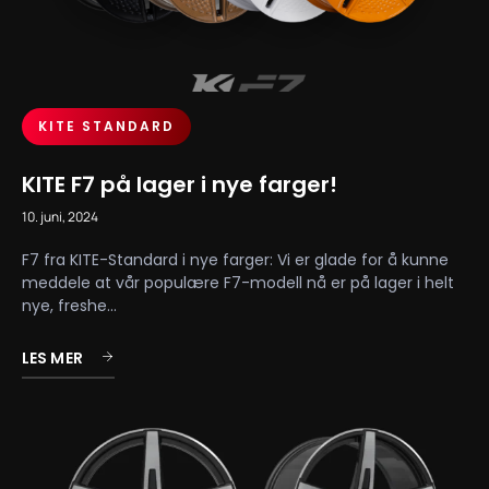
KITE STANDARD
KITE F7 på lager i nye farger!
10. juni, 2024
F7 fra KITE-Standard i nye farger: Vi er glade for å kunne
meddele at vår populære F7-modell nå er på lager i helt
nye, freshe...
LES MER