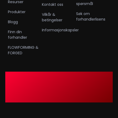
Resurser
spørsmål
Kontakt oss
Produkter
Søk om
Vilkår &
forhandlerlisens
betingelser
Blogg
Informasjonskapsler
Finn din
forhandler
FLOWFORMING &
FORGED