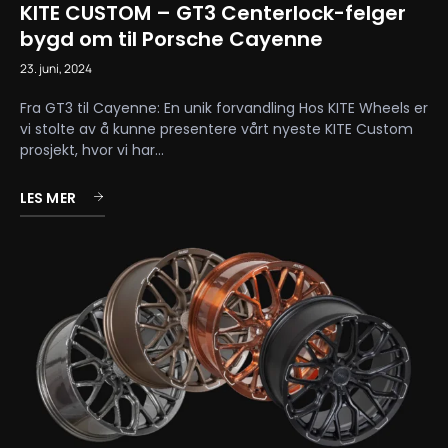
KITE CUSTOM – GT3 Centerlock-felger
bygd om til Porsche Cayenne
23. juni, 2024
Fra GT3 til Cayenne: En unik forvandling Hos KITE Wheels er
vi stolte av å kunne presentere vårt nyeste KITE Custom
prosjekt, hvor vi har...
LES MER