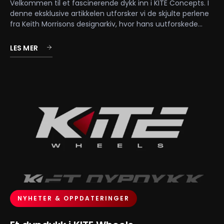
Velkommen til et fascinerende dykk inn i KITE Concepts. I
denne eksklusive artikkelen utforsker vi de skjulte perlene
fra Keith Morrisons designarkiv, hvor hans uutforskede...
LES MER
NYHETER & OPPDATERINGER