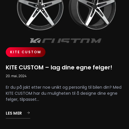
KITE CUSTOM
KITE CUSTOM – lag dine egne felger!
20. mai, 2024
Er du på jakt etter noe unikt og personlig til bilen din? Med
KITE CUSTOM har du muligheten til å designe dine egne
felger, tilpasset...
LES MER