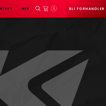
BLI FORHANDLER
NTAKT
MER