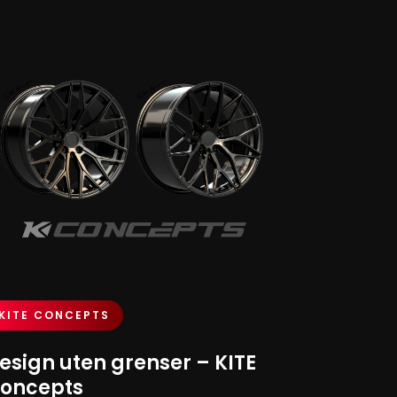
KITE CONCEPTS
esign uten grenser – KITE
oncepts