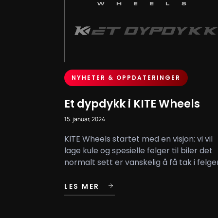
NYHETER & OPPDATERINGER
Et dypdykk i KITE Wheels
15. januar, 2024
KITE Wheels startet med en visjon: vi vil
lage kule og spesielle felger til biler det
normalt sett er vanskelig å få tak i felger.
LES MER