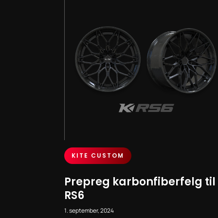
KITE CUSTOM
Prepreg karbonfiberfelg til
RS6
1. september, 2024