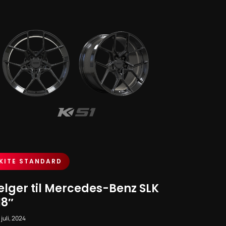
KITE STANDARD
elger til Mercedes-Benz SLK
 18″
 juli, 2024