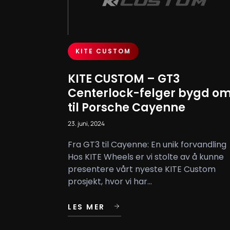
KITE CUSTOM
KITE CUSTOM – GT3
Centerlock-felger bygd o
til Porsche Cayenne
23. juni, 2024
Fra GT3 til Cayenne: En unik forvandling
Hos KITE Wheels er vi stolte av å kunne
presentere vårt nyeste KITE Custom
prosjekt, hvor vi har...
LES MER