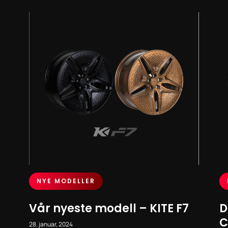
NYE MODELLER
Vår nyeste modell – KITE F7
D
C
28. januar, 2024