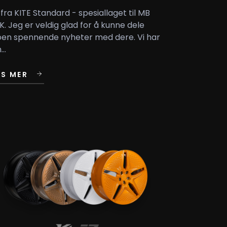
 fra KITE Standard - spesiallaget til MB
K. Jeg er veldig glad for å kunne dele
en spennende nyheter med dere. Vi har
...
ES MER