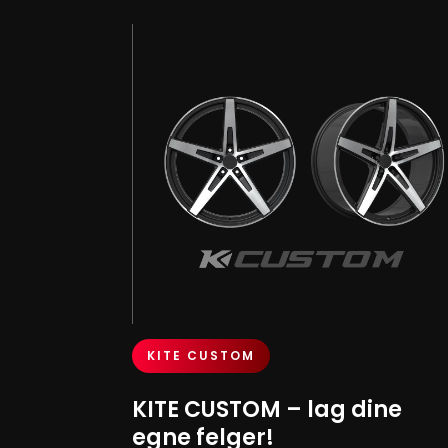
KITE CUSTOM
KITE CUSTOM – lag dine
egne felger!