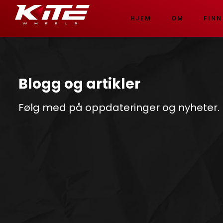
HJEM
OM
FINN
Blogg og artikler
Følg med på oppdateringer og nyheter.