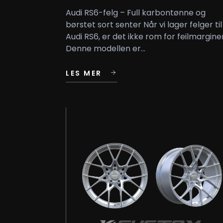
Audi RS6-felg – Full karbontønne og
børstet sort senter Når vi lager felger til
Audi RS6, er det ikke rom for feilmarginer
Denne modellen er...
LES MER