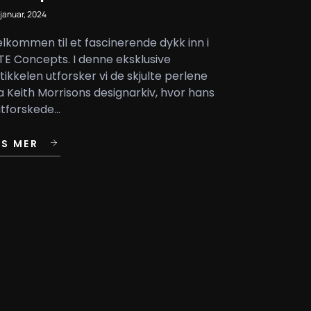
 januar, 2024
lkommen til et fascinerende dykk inn i
TE Concepts. I denne eksklusive
tikkelen utforsker vi de skjulte perlene
a Keith Morrisons designarkiv, hvor hans
tforskede...
ES MER