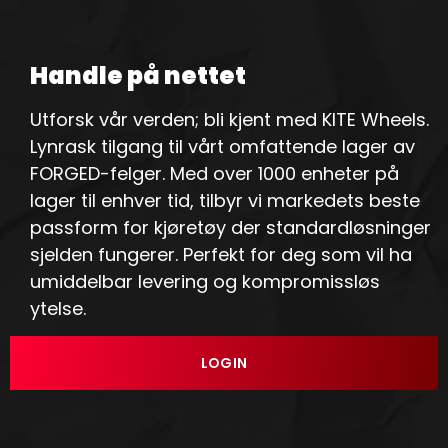
Handle på nettet
Utforsk vår verden; bli kjent med KITE Wheels.
Lynrask tilgang til vårt omfattende lager av
FORGED-felger. Med over 1000 enheter på
lager til enhver tid, tilbyr vi markedets beste
passform for kjøretøy der standardløsninger
sjelden fungerer. Perfekt for deg som vil ha
umiddelbar levering og kompromissløs
ytelse.
LOGIN