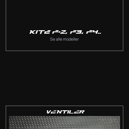
KITE F-2, F3, F4..
Se alle modeller
VENTILER