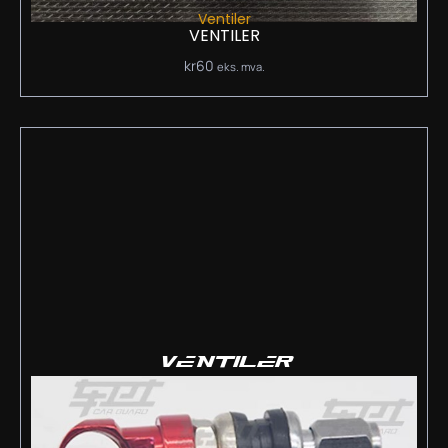
Ventiler
VENTILER
kr
60
eks. mva.
VENTILER