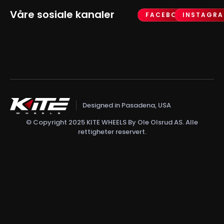
Våre sosiale kanaler
FACEBOOK
INSTAGR
Designed in Pasadena, USA
© Copyright 2025 KITE WHEELS By Ole Olsrud AS. Alle
rettigheter reservert.