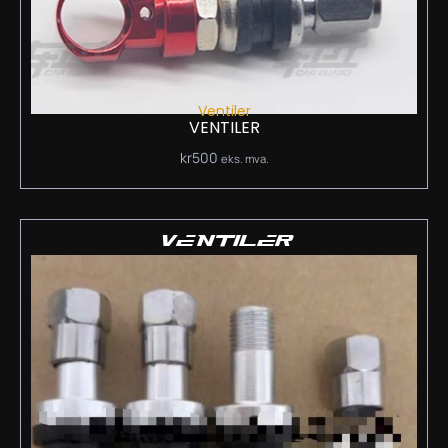
Ventiler
VENTILER
kr
500
eks. mva.
VENTILER