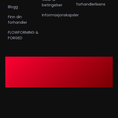
forhandlerlisens
betingelser
Blogg
Informasjonskapsler
Finn din
forhandler
FLOWFORMING &
FORGED