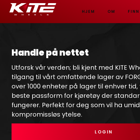
HJEM
OM
FINN
Handle på nettet
Utforsk vår verden; bli kjent med KITE Wh
tilgang til vårt omfattende lager av FO
over 1000 enheter på lager til enhver tid,
beste passform for kjøretøy der standar
fungerer. Perfekt for deg som vil ha umi
kompromissløs ytelse.
LOGIN