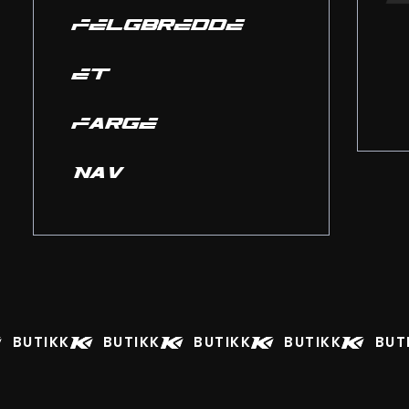
FELGBREDDE
ET
FARGE
NAV
BUTIKK
BUTIKK
BUTIKK
BUTIKK
BUT