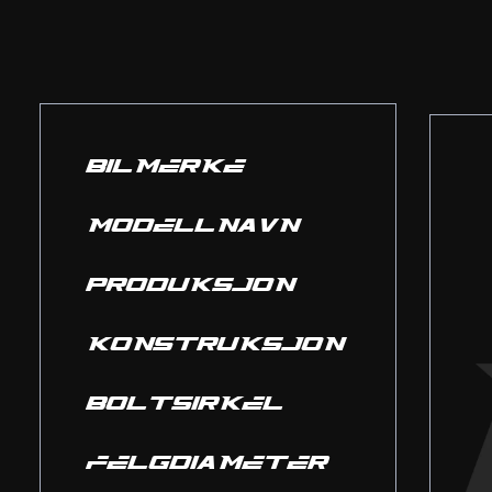
BILMERKE
MODELLNAVN
PRODUKSJON
KONSTRUKSJON
BOLTSIRKEL
FELGDIAMETER