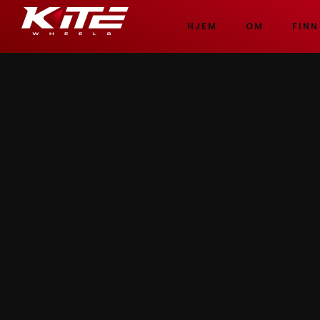
HJEM
OM
FINN