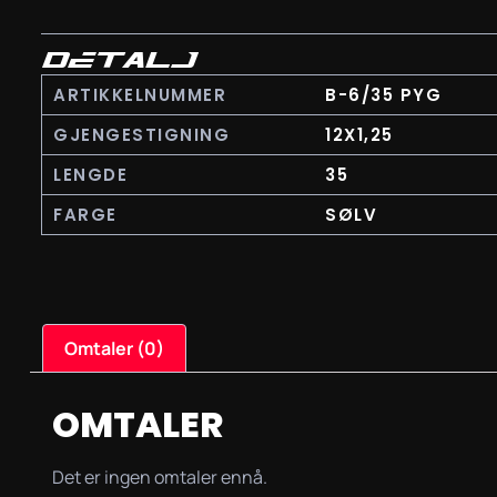
DETALJ
ARTIKKELNUMMER
B-6/35 PYG
GJENGESTIGNING
12X1,25
LENGDE
35
FARGE
SØLV
Omtaler (0)
OMTALER
Det er ingen omtaler ennå.