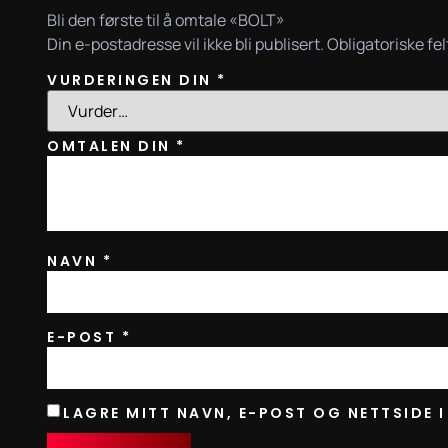
Bli den første til å omtale «BOLT»
Din e-postadresse vil ikke bli publisert.
Obligatoriske fe
VURDERINGEN DIN
*
OMTALEN DIN
*
NAVN
*
E-POST
*
LAGRE MITT NAVN, E-POST OG NETTSIDE 