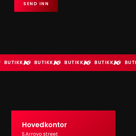
BUTIKK
BUTIKK
BUTIKK
BUTIKK
BUT
Hovedkontor
S.Arroyo street