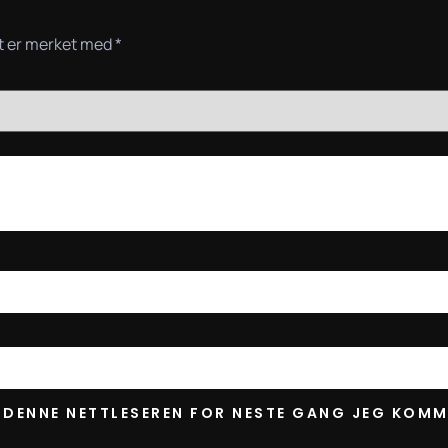
lt er merket med
*
I DENNE NETTLESEREN FOR NESTE GANG JEG KOMM