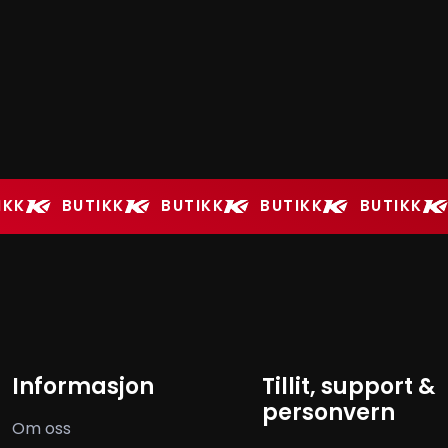
IKK
BUTIKK
BUTIKK
BUTIKK
BUTIKK
Informasjon
Tillit, support &
personvern
Om oss