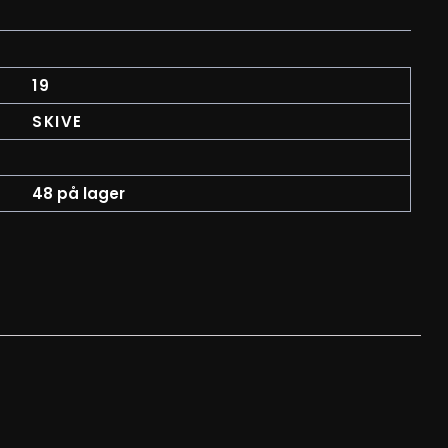
19
SKIVE
48 på lager