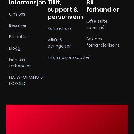
Informasjon
Tillit,
Bli
support &
forhandler
Om oss
personvern
Ofte stilte
Resurser
spørsmål
Kontakt oss
Produkter
Søk om
Vilkår &
forhandlerlisens
betingelser
Blogg
Informasjonskapsler
Finn din
forhandler
FLOWFORMING &
FORGED