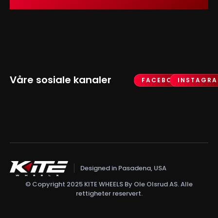
Våre sosiale kanaler
FACEBOOK
INSTAGR
Designed in Pasadena, USA
© Copyright 2025 KITE WHEELS By Ole Olsrud AS. Alle
rettigheter reservert.