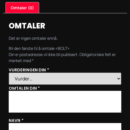
Omtaler (0)
OMTALER
Det er ingen omtaler ennå.
Bli den første til å omtale «BOLT»
Din e-postadresse vil ikke bli publisert.
Obligatoriske felt er
merket med
*
VURDERINGEN DIN
*
OMTALEN DIN
*
NAVN
*