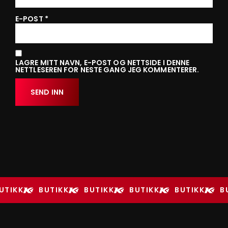
E-POST
*
LAGRE MITT NAVN, E-POST OG NETTSIDE I DENNE
NETTLESEREN FOR NESTE GANG JEG KOMMENTERER.
UTIKK
BUTIKK
BUTIKK
BUTIKK
BUTIKK
B