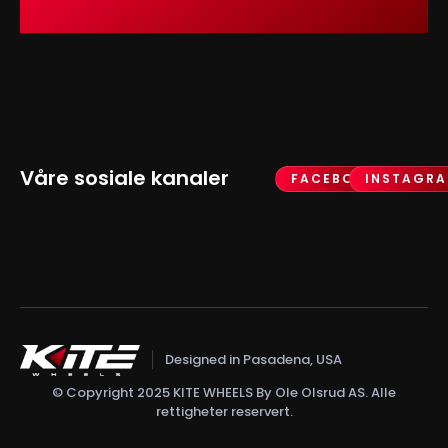
Våre sosiale kanaler
FACEBOOK
INSTAGR
Designed in Pasadena, USA
© Copyright 2025 KITE WHEELS By Ole Olsrud AS. Alle
rettigheter reservert.