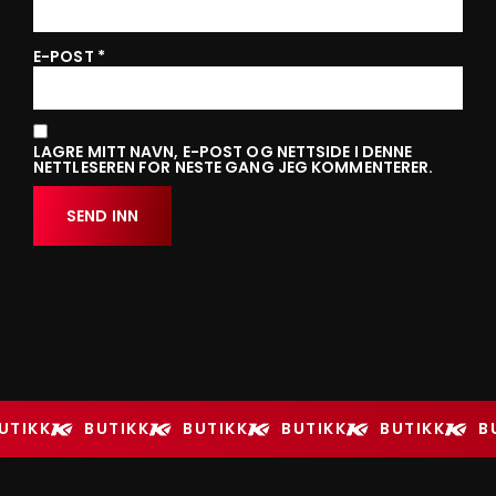
E-POST
*
LAGRE MITT NAVN, E-POST OG NETTSIDE I DENNE
NETTLESEREN FOR NESTE GANG JEG KOMMENTERER.
UTIKK
BUTIKK
BUTIKK
BUTIKK
BUTIKK
B