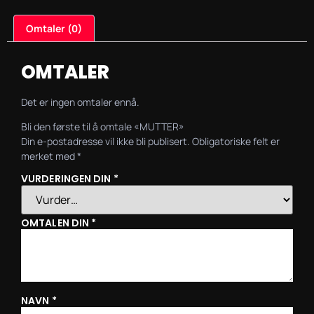
Omtaler (0)
OMTALER
Det er ingen omtaler ennå.
Bli den første til å omtale «MUTTER»
Din e-postadresse vil ikke bli publisert.
Obligatoriske felt er
merket med
*
VURDERINGEN DIN
*
OMTALEN DIN
*
NAVN
*