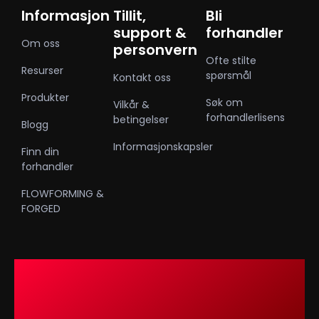
Informasjon
Tillit,
Bli
support &
forhandler
Om oss
personvern
Ofte stilte
Resurser
spørsmål
Kontakt oss
Produkter
Søk om
Vilkår &
forhandlerlisens
betingelser
Blogg
Informasjonskapsler
Finn din
forhandler
FLOWFORMING &
FORGED