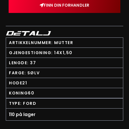
FINN DIN FORHANDLER
DETALJ
ARTIKKELNUMMER: MUTTER
GJENGESTIGNING: 14X1,50
LENGDE: 37
FARGE: SØLV
HODE21
KONING60
TYPE: FORD
110 på lager