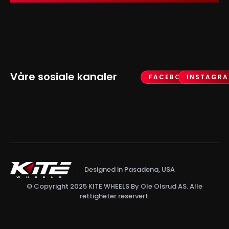
Våre sosiale kanaler
FACEBOOK
INSTAGR
Designed in Pasadena, USA
© Copyright 2025 KITE WHEELS By Ole Olsrud AS. Alle
rettigheter reservert.