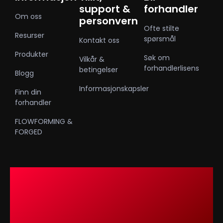
support &
forhandler
Om oss
personvern
Ofte stilte
Resurser
spørsmål
Kontakt oss
Produkter
Søk om
Vilkår &
forhandlerlisens
betingelser
Blogg
Informasjonskapsler
Finn din
forhandler
FLOWFORMING &
FORGED