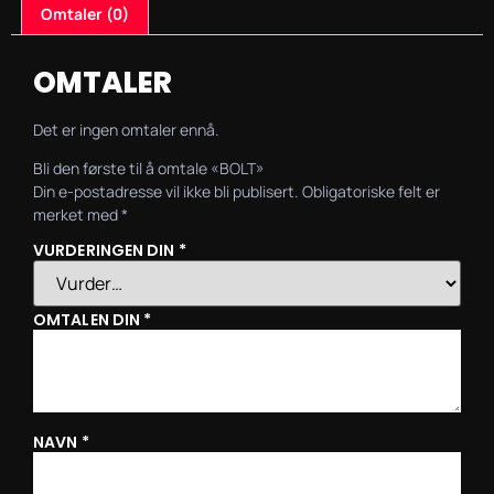
Omtaler (0)
OMTALER
Det er ingen omtaler ennå.
Bli den første til å omtale «BOLT»
Din e-postadresse vil ikke bli publisert.
Obligatoriske felt er
merket med
*
VURDERINGEN DIN
*
OMTALEN DIN
*
NAVN
*