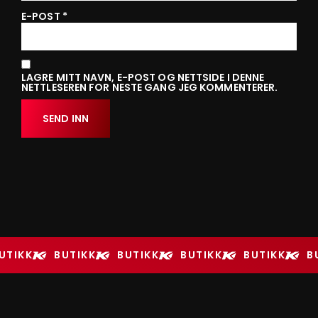
E-POST
*
LAGRE MITT NAVN, E-POST OG NETTSIDE I DENNE
NETTLESEREN FOR NESTE GANG JEG KOMMENTERER.
UTIKK
BUTIKK
BUTIKK
BUTIKK
BUTIKK
B