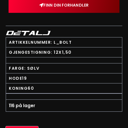
FINN DIN FORHANDLER
DETALJ
ARTIKKELNUMMER: L_BOLT
GJENGESTIGNING: 12X1,50
FARGE: SØLV
HODE19
KONING60
116 på lager