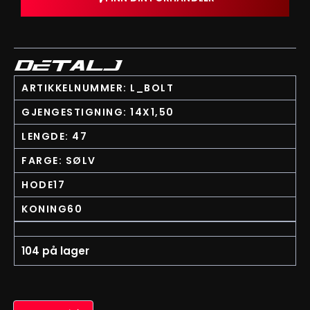
DETALJ
ARTIKKELNUMMER: L_BOLT
GJENGESTIGNING: 14X1,50
LENGDE: 47
FARGE: SØLV
HODE17
KONING60
104 på lager