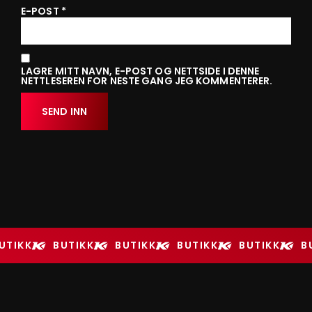
E-POST
*
LAGRE MITT NAVN, E-POST OG NETTSIDE I DENNE
NETTLESEREN FOR NESTE GANG JEG KOMMENTERER.
UTIKK
BUTIKK
BUTIKK
BUTIKK
BUTIKK
B