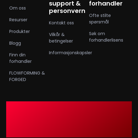
support &
forhandler
Om oss
personvern
Ofte stilte
Resurser
spørsmål
Kontakt oss
Produkter
Søk om
Vilkår &
forhandlerlisens
betingelser
Blogg
Informasjonskapsler
Finn din
forhandler
FLOWFORMING &
FORGED