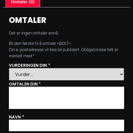
Omtaler (0)
OMTALER
Det er ingen omtaler ennå.
Bli den første til å omtale «BOLT»
Din e-postadresse vil ikke bli publisert.
Obligatoriske felt er
merket med
*
VURDERINGEN DIN
*
OMTALEN DIN
*
NAVN
*