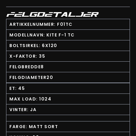
FELGDETALJER
ARTIKKELNUMMER: F01TC
MODELLNAVN: KITE F-1 TC
BOLTSIRKEL: 6X120
X-FAKTOR: 35
FELGBREDDE8
FELGDIAMETER20
ET: 45
MAX LOAD: 1024
VINTER: JA
FARGE: MATT SORT