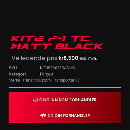
KITE F-1 TC
MATT BLACK
Veiledende pris:
kr
8,500
eks. mva.
SKU
KFF1820612045MB
Kategori
Forged
Merke:
Transit Custom
,
Transporter T7
LOGG INN SOM FORHANDLER
FINN DIN FORHANDLER