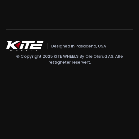
Designed in Pasadena, USA
© Copyright 2025 KITE WHEELS By Ole Olsrud AS. Alle
rettigheter reservert.