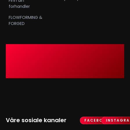
Finn din
forhandler
FLOWFORMING &
FORGED
Våre sosiale kanaler
FACEBOOK
INSTAGR