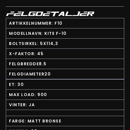
FELGDETALJER
ARTIKKELNUMMER: F10
MODELLNAVN: KITE F-10
BOLTSIRKEL: 5X114,3
X-FAKTOR: 45
FELGBREDDE8.5
FELGDIAMETER20
ET: 30
MAX LOAD: 900
VINTER: JA
FARGE: MATT BRONSE