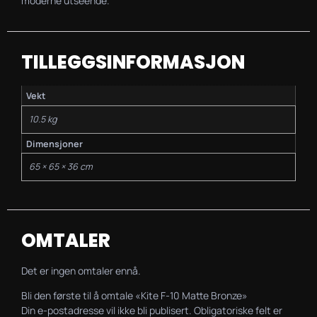
moderne utseende.
TILLEGGSINFORMASJON
Vekt
10.5 kg
Dimensjoner
65 × 65 × 36 cm
OMTALER
Det er ingen omtaler ennå.
Bli den første til å omtale «Kite F-10 Matte Bronze»
Din e-postadresse vil ikke bli publisert.
Obligatoriske felt er