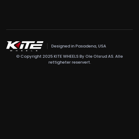
Designed in Pasadena, USA
© Copyright 2025 KITE WHEELS By Ole Olsrud AS. Alle
rettigheter reservert.