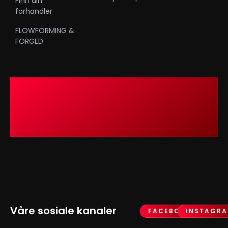
Finn din
forhandler
FLOWFORMING &
FORGED
Våre sosiale kanaler
FACEBOOK
INSTAGR