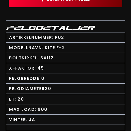
FELGDETALJER
ARTIKKELNUMMER: F02
MODELLNAVN: KITE F-2
BOLTSIRKEL: 5X112
X-FAKTOR: 45
FELGBREDDE10
FELGDIAMETER20
ET: 20
MAX LOAD: 900
VINTER: JA