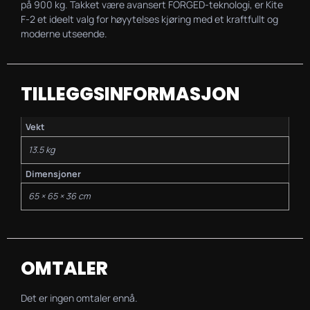
på 900 kg. Takket være avansert FORGED-teknologi, er Kite
F-2 et ideelt valg for høyytelses kjøring med et kraftfullt og
moderne utseende.
TILLEGGSINFORMASJON
Vekt
13.5 kg
Dimensjoner
65 × 65 × 36 cm
OMTALER
Det er ingen omtaler ennå.