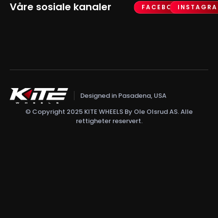
Våre sosiale kanaler
FACEBOOK
INSTAGR
Designed in Pasadena, USA
© Copyright 2025 KITE WHEELS By Ole Olsrud AS. Alle
rettigheter reservert.