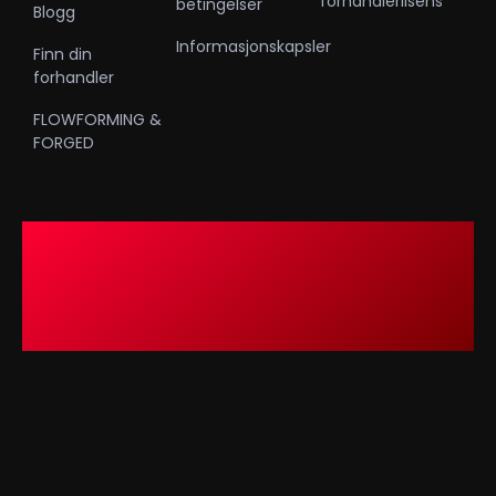
forhandlerlisens
betingelser
Blogg
Informasjonskapsler
Finn din
forhandler
FLOWFORMING &
FORGED