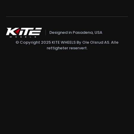
Designed in Pasadena, USA
© Copyright 2025 KITE WHEELS By Ole Olsrud AS. Alle
rettigheter reservert.