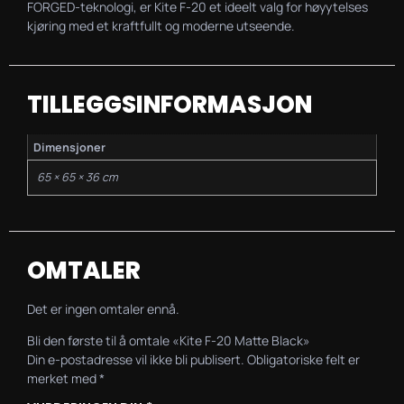
FORGED-teknologi, er Kite F-20 et ideelt valg for høyytelses
kjøring med et kraftfullt og moderne utseende.
TILLEGGSINFORMASJON
Dimensjoner
65 × 65 × 36 cm
OMTALER
Det er ingen omtaler ennå.
Bli den første til å omtale «Kite F-20 Matte Black»
Din e-postadresse vil ikke bli publisert.
Obligatoriske felt er
merket med
*