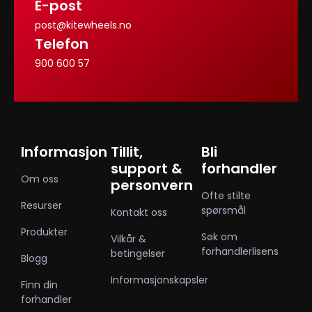
E-post
post@kitewheels.no
Telefon
900 600 57
Informasjon
Tillit,
Bli
support &
forhandler
Om oss
personvern
Ofte stilte
Resurser
spørsmål
Kontakt oss
Produkter
Søk om
Vilkår &
forhandlerlisens
betingelser
Blogg
Informasjonskapsler
Finn din
forhandler