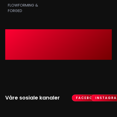
FLOWFORMING &
FORGED
Våre sosiale kanaler
FACEBOOK
INSTAGR