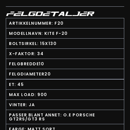
FELGDETALJER
ARTIKKELNUMMER: F20
MODELLNAVN: KITE F-20
BOLTSIRKEL: 15X130
X-FAKTOR: 34
FELGBREDDE10
FELGDIAMETER20
ET: 45
MAX LOAD: 900
VINTER: JA
PASSER BLANT ANNET: O.E PORSCHE
GT2RS/GT3 RS
FARGE: MATT SORT