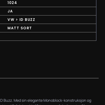
1024
JA
VW > ID BUZZ
MATT SORT
 > ID Buzz. Med sin elegante Monoblock-konstruksjon og