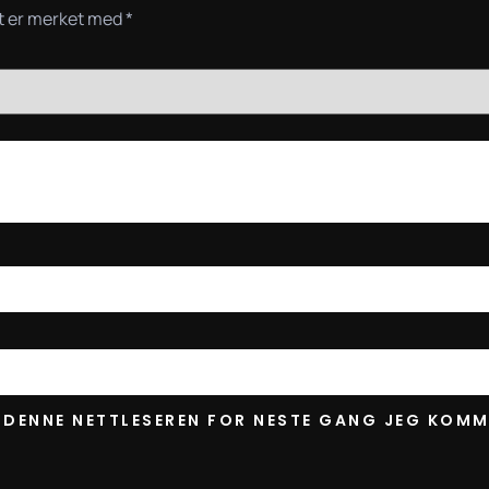
lt er merket med
*
I DENNE NETTLESEREN FOR NESTE GANG JEG KOMM