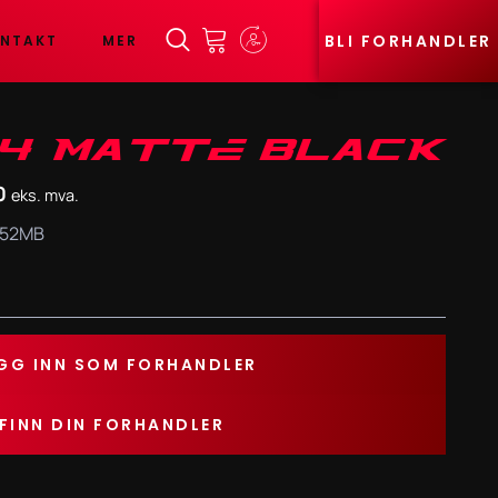
BLI FORHANDLER
NTAKT
MER
24 MATTE BLACK
0
eks. mva.
252MB
GG INN SOM FORHANDLER
FINN DIN FORHANDLER